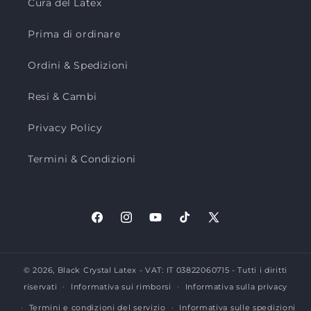
Cura del Latex
Prima di ordinare
Ordini & Spedizioni
Resi & Cambi
Privacy Policy
Termini & Condizioni
Facebook
Instagram
YouTube
TikTok
X
(Twitter)
© 2026,
Black Crystal Latex
- VAT: IT 03822060715 - Tutti i diritti
riservati
Informativa sui rimborsi
Informativa sulla privacy
Termini e condizioni del servizio
Informativa sulle spedizioni