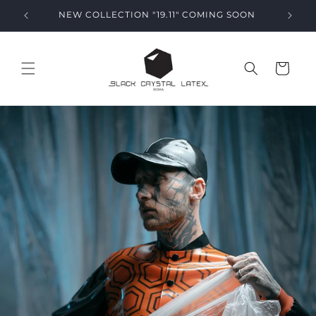
Vai
direttamente
NEW COLLECTION "19.11" COMING SOON
ai contenuti
Carrello