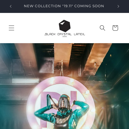
Vai
direttamente
NEW COLLECTION "19.11" COMING SOON
ai contenuti
Carrello