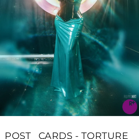
POST_ CARDS - TORTURE