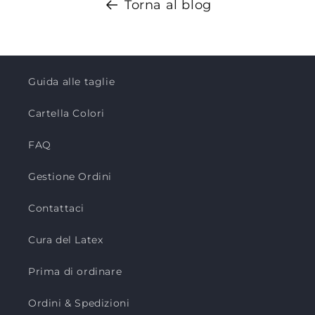
Torna al blog
Guida alle taglie
Cartella Colori
FAQ
Gestione Ordini
Contattaci
Cura del Latex
Prima di ordinare
Ordini & Spedizioni