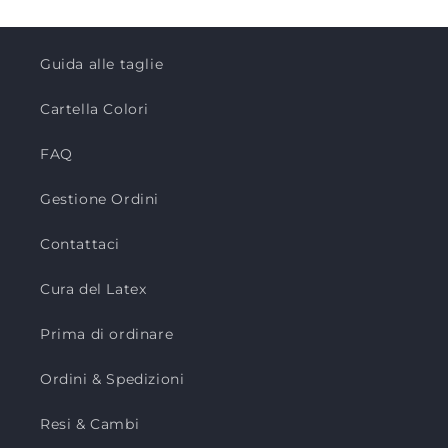
Guida alle taglie
Cartella Colori
FAQ
Gestione Ordini
Contattaci
Cura del Latex
Prima di ordinare
Ordini & Spedizioni
Resi & Cambi