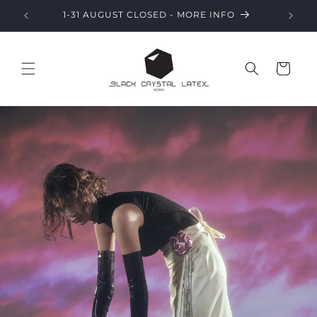
Vai
direttamente
1-31 AUGUST CLOSED - MORE INFO
ai contenuti
Carrello