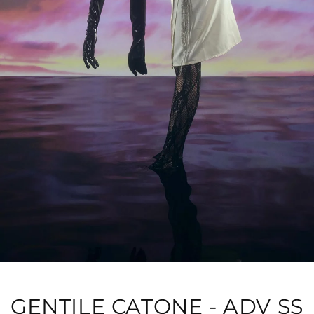
GENTILE CATONE - ADV SS