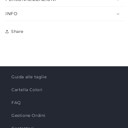
INFO
Share
Guida alle taglie
Cartella Colori
FAQ
Gestione Ordini