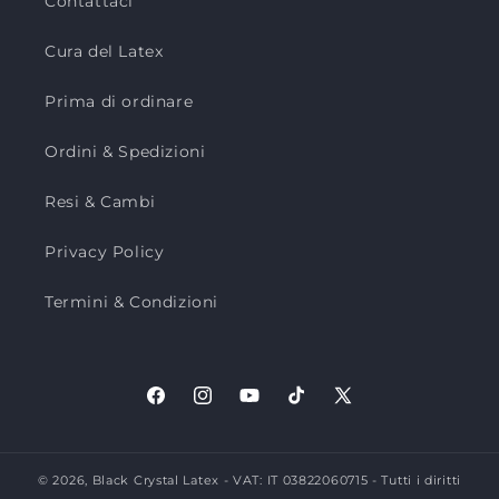
Contattaci
Cura del Latex
Prima di ordinare
Ordini & Spedizioni
Resi & Cambi
Privacy Policy
Termini & Condizioni
Facebook
Instagram
YouTube
TikTok
X
(Twitter)
© 2026,
Black Crystal Latex
- VAT: IT 03822060715 - Tutti i diritti