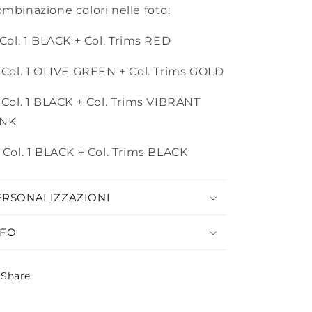
mbinazione colori nelle foto:
 Col. 1 BLACK + Col. Trims RED
 Col. 1 OLIVE GREEN + Col. Trims GOLD
 Col. 1 BLACK + Col. Trims VIBRANT
INK
 Col. 1 BLACK + Col. Trims BLACK
ERSONALIZZAZIONI
NFO
Share