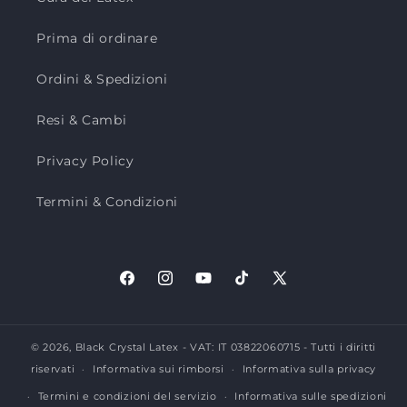
Prima di ordinare
Ordini & Spedizioni
Resi & Cambi
Privacy Policy
Termini & Condizioni
Facebook
Instagram
YouTube
TikTok
X
(Twitter)
© 2026,
Black Crystal Latex
- VAT: IT 03822060715 - Tutti i diritti
riservati
Informativa sui rimborsi
Informativa sulla privacy
Termini e condizioni del servizio
Informativa sulle spedizioni