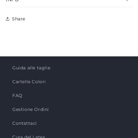
Share
Guida alle taglie
Cartella Colori
FAQ
Gestione Ordini
Contattaci
Cura del Latex