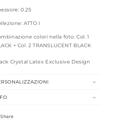
essore: 0.25
llezione: ATTO I
mbinazione colori nella foto: Col. 1
LACK + Col. 2 TRANSLUCENT BLACK
ack Crystal Latex Exclusive Design
ERSONALIZZAZIONI
NFO
Share