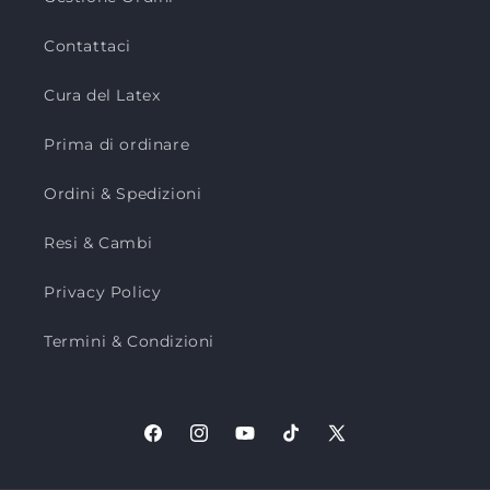
Contattaci
Cura del Latex
Prima di ordinare
Ordini & Spedizioni
Resi & Cambi
Privacy Policy
Termini & Condizioni
Facebook
Instagram
YouTube
TikTok
X
(Twitter)