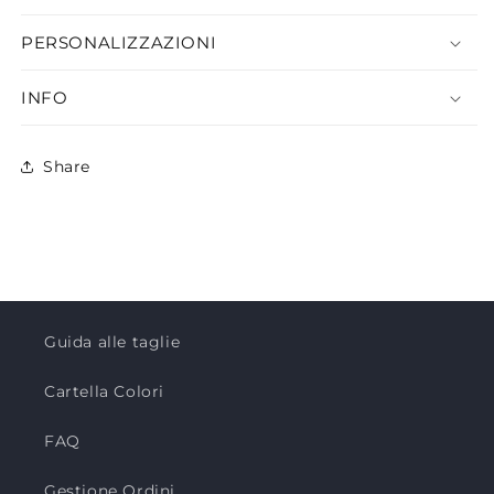
PERSONALIZZAZIONI
INFO
Share
Guida alle taglie
Cartella Colori
FAQ
Gestione Ordini